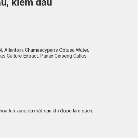
u, kiềm dầu
ol, Allantoin, Chamaecyparis Obtusa Water,
llus Culture Extract, Panax Ginseng Callus
hoa lên vùng da mặt sau khi được làm sạch.