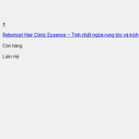
+
Reboncel Hair Clinic Essence – Tinh chất ngừa rụng tóc và kích
Còn hàng
Liên Hệ