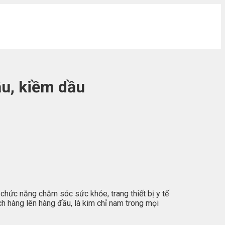
u, kiềm dầu
ức năng chăm sóc sức khỏe, trang thiết bị y tế
h hàng lên hàng đầu, là kim chỉ nam trong mọi