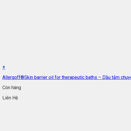
+
Allergoff®Skin barrier oil for therapeutic baths – Dầu tắm chu
Còn hàng
Liên Hệ