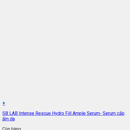
+
SB LAB Intense Rescue Hydro Fill Ample Serum- Serum cấp
ẩm da
Còn hàng