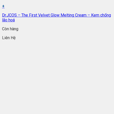
+
Dr.JCOS – The First Velvet Glow Melting Cream – Kem chống
lão hoá
Còn hàng
Liên Hệ