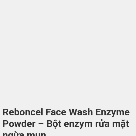
Reboncel Face Wash Enzyme
Powder – Bột enzym rửa mặt
ngừa mụn