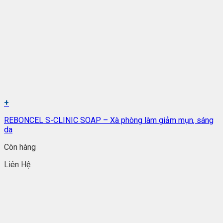
+
REBONCEL S-CLINIC SOAP – Xà phòng làm giảm mụn, sáng
da
Còn hàng
Liên Hệ