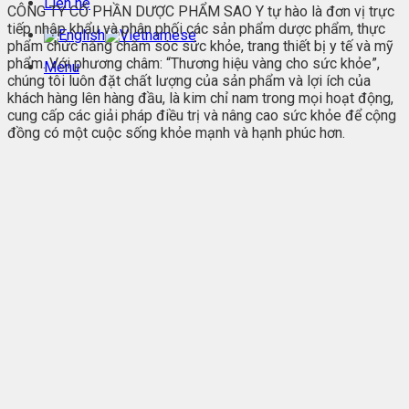
Liên hệ
CÔNG TY CỔ PHẦN DƯỢC PHẨM SAO Y tự hào là đơn vị trực
tiếp nhập khẩu và phân phối các sản phẩm dược phẩm, thực
phẩm chức năng chăm sóc sức khỏe, trang thiết bị y tế và mỹ
phẩm. Với phương châm: “Thương hiệu vàng cho sức khỏe”,
Menu
chúng tôi luôn đặt chất lượng của sản phẩm và lợi ích của
khách hàng lên hàng đầu, là kim chỉ nam trong mọi hoạt động,
cung cấp các giải pháp điều trị và nâng cao sức khỏe để cộng
đồng có một cuộc sống khỏe mạnh và hạnh phúc hơn.