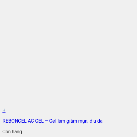
+
REBONCEL AC GEL – Gel làm giảm mụn, dịu da
Còn hàng