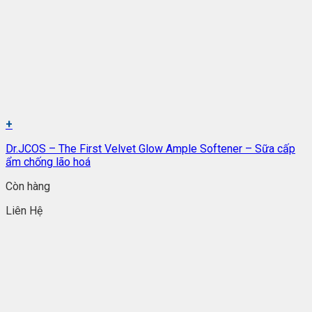
+
Dr.JCOS – The First Velvet Glow Ample Softener – Sữa cấp
ẩm chống lão hoá
Còn hàng
Liên Hệ