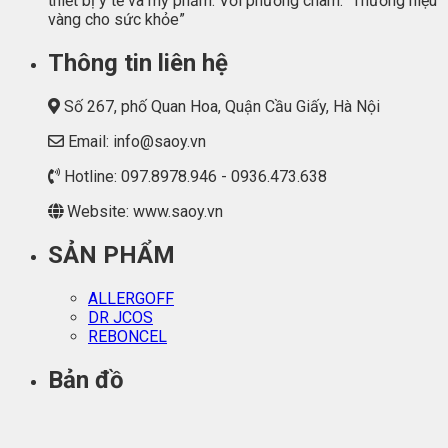
thiết bị y tế và mỹ phẩm. Với phương châm: “Thương hiệu
vàng cho sức khỏe”
Thông tin liên hệ
Số 267, phố Quan Hoa, Quận Cầu Giấy, Hà Nội
Email: info@saoy.vn
Hotline: 097.8978.946 - 0936.473.638
Website: www.saoy.vn
SẢN PHẨM
ALLERGOFF
DR JCOS
REBONCEL
Bản đồ