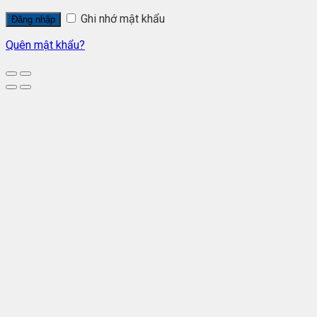
Ghi nhớ mật khẩu
Đăng nhập
Quên mật khẩu?