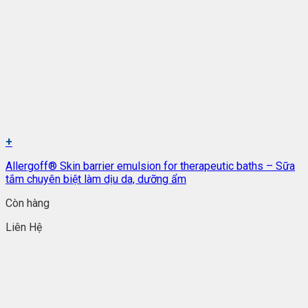
+
Allergoff® Skin barrier emulsion for therapeutic baths – Sữa
tắm chuyên biệt làm dịu da, dưỡng ẩm
Còn hàng
Liên Hệ