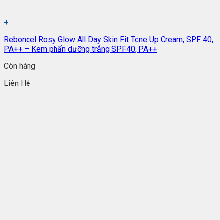
+
Reboncel Rosy Glow All Day Skin Fit Tone Up Cream, SPF 40,
PA++ – Kem phấn dưỡng trắng SPF40, PA++
Còn hàng
Liên Hệ