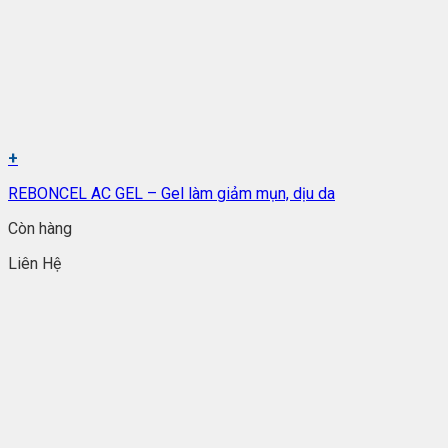
+
REBONCEL AC GEL – Gel làm giảm mụn, dịu da
Còn hàng
Liên Hệ