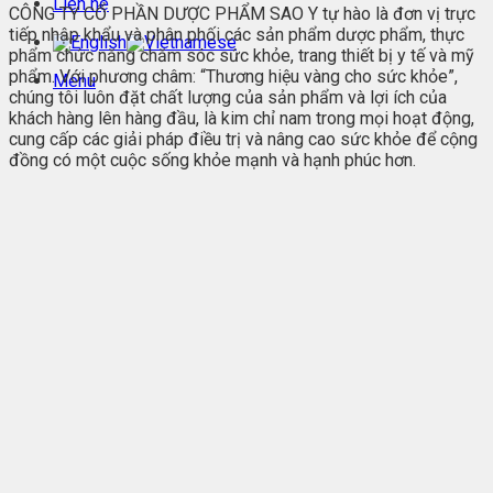
Liên hệ
CÔNG TY CỔ PHẦN DƯỢC PHẨM SAO Y tự hào là đơn vị trực
tiếp nhập khẩu và phân phối các sản phẩm dược phẩm, thực
phẩm chức năng chăm sóc sức khỏe, trang thiết bị y tế và mỹ
phẩm. Với phương châm: “Thương hiệu vàng cho sức khỏe”,
Menu
chúng tôi luôn đặt chất lượng của sản phẩm và lợi ích của
khách hàng lên hàng đầu, là kim chỉ nam trong mọi hoạt động,
cung cấp các giải pháp điều trị và nâng cao sức khỏe để cộng
đồng có một cuộc sống khỏe mạnh và hạnh phúc hơn.