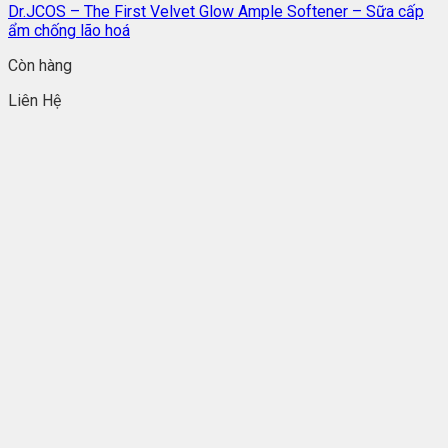
Dr.JCOS – The First Velvet Glow Ample Softener – Sữa cấp
ẩm chống lão hoá
Còn hàng
Liên Hệ