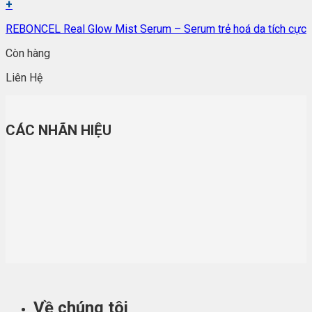
+
REBONCEL Real Glow Mist Serum – Serum trẻ hoá da tích cực
Còn hàng
Liên Hệ
CÁC NHÃN HIỆU
Về chúng tôi