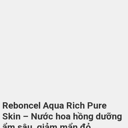
Reboncel Aqua Rich Pure
Skin – Nước hoa hồng dưỡng
ẩm sâu, giảm mẩn đỏ