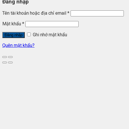
Đăng nhập
Tên tài khoản hoặc địa chỉ email
*
Mật khẩu
*
Ghi nhớ mật khẩu
Đăng nhập
Quên mật khẩu?