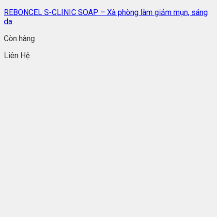
REBONCEL S-CLINIC SOAP – Xà phòng làm giảm mụn, sáng
da
Còn hàng
Liên Hệ