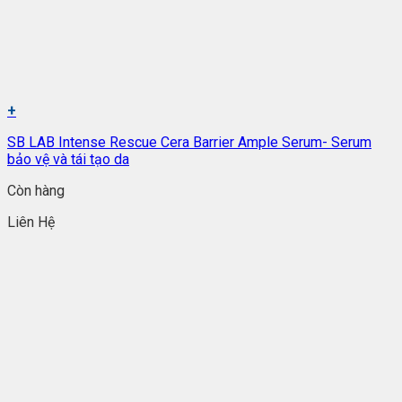
+
SB LAB Intense Rescue Cera Barrier Ample Serum- Serum
bảo vệ và tái tạo da
Còn hàng
Liên Hệ