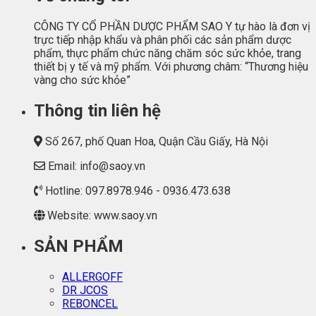
CÔNG TY CỔ PHẦN DƯỢC PHẨM SAO Y tự hào là đơn vị
trực tiếp nhập khẩu và phân phối các sản phẩm dược
phẩm, thực phẩm chức năng chăm sóc sức khỏe, trang
thiết bị y tế và mỹ phẩm. Với phương châm: “Thương hiệu
vàng cho sức khỏe”
Thông tin liên hệ
Số 267, phố Quan Hoa, Quận Cầu Giấy, Hà Nội
Email: info@saoy.vn
Hotline: 097.8978.946 - 0936.473.638
Website: www.saoy.vn
SẢN PHẨM
ALLERGOFF
DR JCOS
REBONCEL