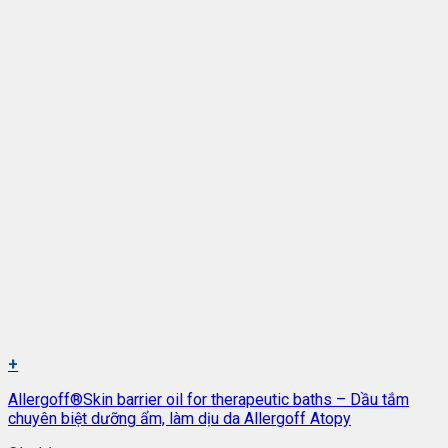
+
Allergoff®Skin barrier oil for therapeutic baths – Dầu tắm
chuyên biệt dưỡng ẩm, làm dịu da Allergoff Atopy