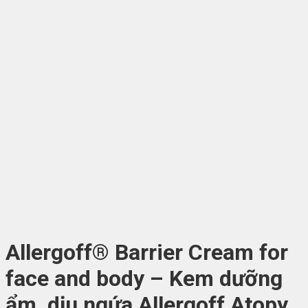
Allergoff® Barrier Cream for
face and body – Kem dưỡng
ẩm, dịu ngứa Allergoff Atopy