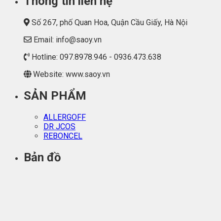
Thông tin liên hệ
Số 267, phố Quan Hoa, Quận Cầu Giấy, Hà Nội
Email: info@saoy.vn
Hotline: 097.8978.946 - 0936.473.638
Website: www.saoy.vn
SẢN PHẨM
ALLERGOFF
DR JCOS
REBONCEL
Bản đồ