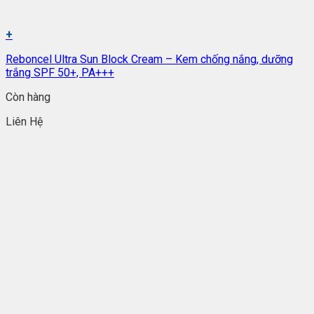
+
Reboncel Ultra Sun Block Cream – Kem chống nắng, dưỡng
trắng SPF 50+, PA+++
Còn hàng
Liên Hệ