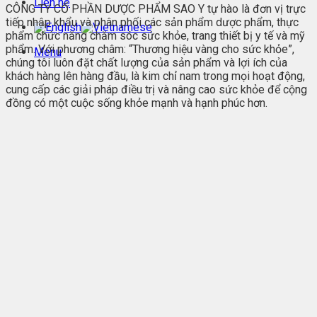
Liên hệ
CÔNG TY CỔ PHẦN DƯỢC PHẨM SAO Y tự hào là đơn vị trực
tiếp nhập khẩu và phân phối các sản phẩm dược phẩm, thực
phẩm chức năng chăm sóc sức khỏe, trang thiết bị y tế và mỹ
phẩm. Với phương châm: “Thương hiệu vàng cho sức khỏe”,
Menu
chúng tôi luôn đặt chất lượng của sản phẩm và lợi ích của
khách hàng lên hàng đầu, là kim chỉ nam trong mọi hoạt động,
cung cấp các giải pháp điều trị và nâng cao sức khỏe để cộng
đồng có một cuộc sống khỏe mạnh và hạnh phúc hơn.