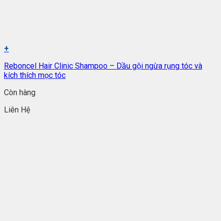
+
Reboncel Hair Clinic Shampoo – Dầu gội ngừa rụng tóc và
kích thích mọc tóc
Còn hàng
Liên Hệ